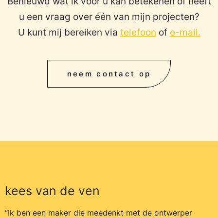
Benieuwd wat ik voor u kan betekenen of heeft
u een vraag over één van mijn projecten?
U kunt mij bereiken via
telefoon
of
e-mail.
neem contact op
kees van de ven
“Ik ben een maker die meedenkt met de ontwerper