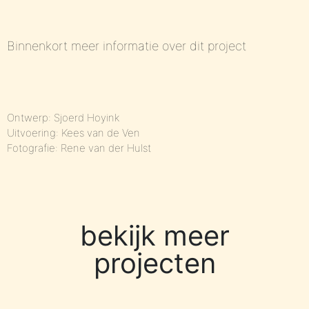
Binnenkort meer informatie over dit project
Ontwerp: Sjoerd Hoyink
Uitvoering: Kees van de Ven
Fotografie: Rene van der Hulst
bekijk meer
projecten