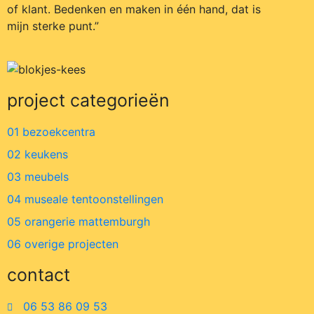
of klant. Bedenken en maken in één hand, dat is
mijn sterke punt.”
project categorieën
01 bezoekcentra
02 keukens
03 meubels
04 museale tentoonstellingen
05 orangerie mattemburgh
06 overige projecten
contact
06 53 86 09 53