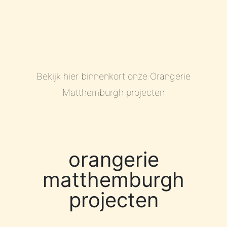
Bekijk hier binnenkort onze Orangerie
Matthemburgh projecten
orangerie
matthemburgh
projecten