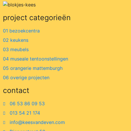
project categorieën
01 bezoekcentra
02 keukens
03 meubels
04 museale tentoonstellingen
05 orangerie mattemburgh
06 overige projecten
contact
06 53 86 09 53
013 54 21 174
info@keesvandeven.com