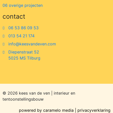
06 overige projecten
contact
06 53 86 09 53
013 54 21 174
info@keesvandeven.com
Diepenstraat 52
5025 MS Tilburg
© 2026 kees van de ven | interieur en
tentoonstellingsbouw
powered by
caramelo media
|
privacyverklaring